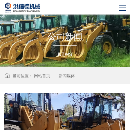
公
司
新
闻
NEWS
当前位置：
网站首页
-
新闻媒体