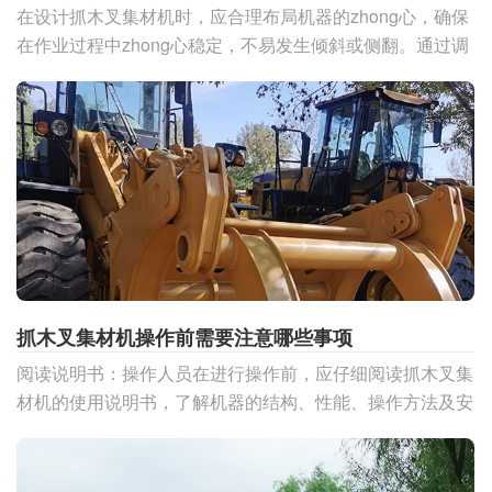
在设计抓木叉集材机时，应合理布局机器的zhong心，确保
在作业过程中zhong心稳定，不易发生倾斜或侧翻。通过调
整机器各部件的位置和重量分配，使zhong心尽量
抓木叉集材机操作前需要注意哪些事项
阅读说明书：操作人员在进行操作前，应仔细阅读抓木叉集
材机的使用说明书，了解机器的结构、性能、操作方法及安
全注意事项。