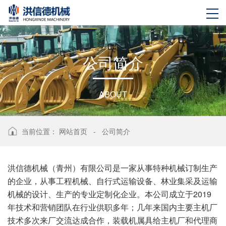
公
司
简
介
ABOUT
当前位置：
网站首页
-
公司简介
洪信德机械（青州）有限公司是一家从事特种机械订制生产
的企业，从事工程机械、自行式运输设备、林业集采及运输
机械的设计、生产的专业定制化企业。本公司成立于2019
年技术和营销团队在行业供职多年；几年来国内主要主机厂
技术多次来厂交流达成合作，装载机属具给主机厂和代理商