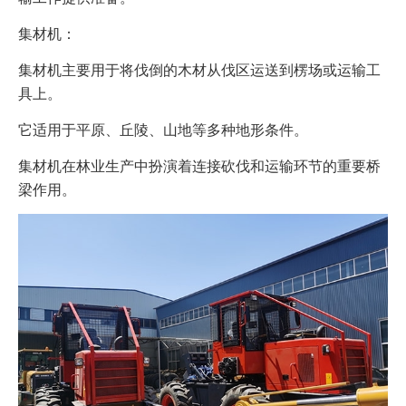
集材机：
集材机主要用于将伐倒的木材从伐区运送到楞场或运输工
具上。
它适用于平原、丘陵、山地等多种地形条件。
集材机在林业生产中扮演着连接砍伐和运输环节的重要桥
梁作用。