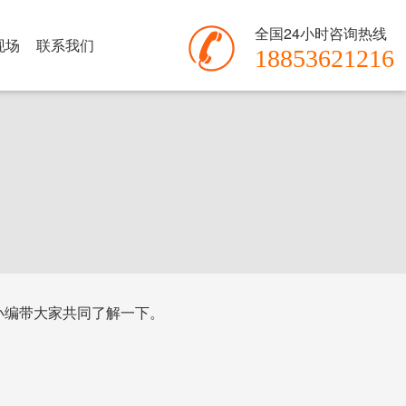
全国24小时咨询热线
现场
联系我们
18853621216
小编带大家共同了解一下。