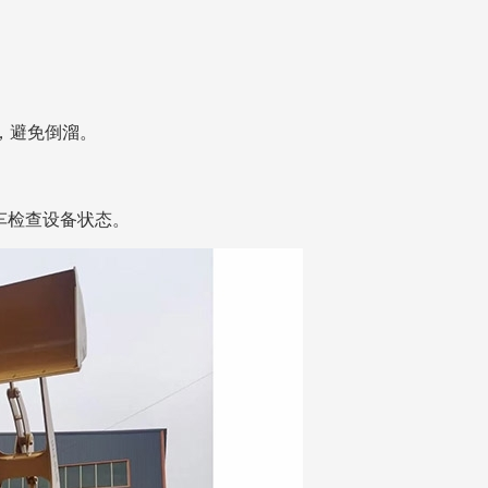
，避免倒溜。
。
车检查设备状态。