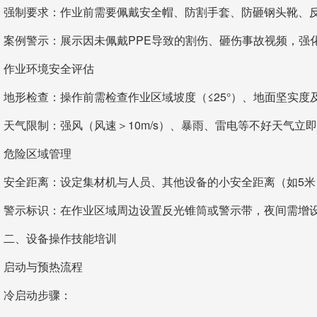
强制要求：作业前需要佩戴安全帽、防割手套、防砸钢头靴、
案例警示：展示因未佩戴PPE导致的割伤、砸伤事故视频，强
作业环境安全评估
地形检查：操作前需检查作业区域坡度（≤25°）、地面坚实
天气限制：强风（风速＞10m/s）、暴雨、雷电等不好天气立
危险区域管理
安全距离：设定集材机与人员、其他设备的小安全距离（如5
警示标识：在作业区域周边设置反光锥筒或警示带，夜间需增
二、设备操作技能培训
启动与预热流程
冷启动步骤：