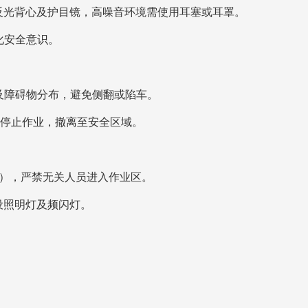
反光背心及护目镜，高噪音环境需使用耳塞或耳罩。
化安全意识。
度及障碍物分布，避免侧翻或陷车。
即停止作业，撤离至安全区域。
米），严禁无关人员进入作业区。
设照明灯及频闪灯。