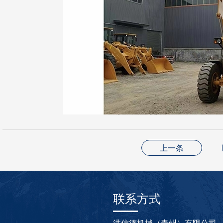
上一条
联系方式
洪信德机械（青州）有限公司