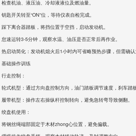
检查机油、液压油、冷却液液位及燃油量。
钥匙开关转至“ON”位，等待仪表自检完成。
踩下离合器踏板，将挡位置于空挡，启动发动机。
怠速运转3-5分钟，观察水温、油压是否正常后再作业。
热启动简化：发动机熄火后1小时内可省略预热步骤，但需确认
基础操作训练
行走控制：
轮式机型：通过方向盘控制方向，油门踏板调节速度，刹车踏
履带机型：操作左右操纵杆控制转向，避免急转弯导致侧翻。
绞盘机使用：
将钢丝绳端部固定于木材zhong心位置，避免偏载。