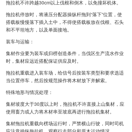
拖拉机不许跨越30cm以上伐根和倒木，以免撞坏机体。
拖拉机停放时，将液压分配器操纵杆拖到“落下”位置，使
搭载板慢慢落下插入土中，不得使搭载板放在伐根、石头
和不平坦地方，以及单面接地。
装车与运输：
集材作业要为装车或归楞创造条件，当伐区生产流水作业
时，集材应远近搭配保证供应及时。
拖拉机重载进入装车场，给信号后按装车类型和要求选适
当位置停车，然后按规范操作将木材放下并解索。
特殊地形与情况处理：
集材坡度大于30度以上时，拖拉机不许直接上山集材，应
使用畜力或人力将木材串至坡底再进行拖拉机集材。
集材拖拉机重载向楞场运行时，严禁横山行驶，同时司机
应注意操纵拖拉机，观察行走部分和原木运动情况。