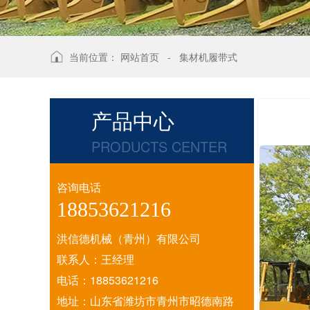
当前位置：
网站首页
-
集材机履带式
产品中心
PRODUCTS CENTER
咨询电话
18853621216
洪信德机械（青州）有限公司
联系人：王经理
电话：18853621216
地址：山东省潍坊市青州市昭德南路