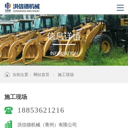
信
息
详
情
INFOMATION
当前位置：
网站首页
-
施工现场
施工现场
18853621216
洪信德机械（青州）有限公司