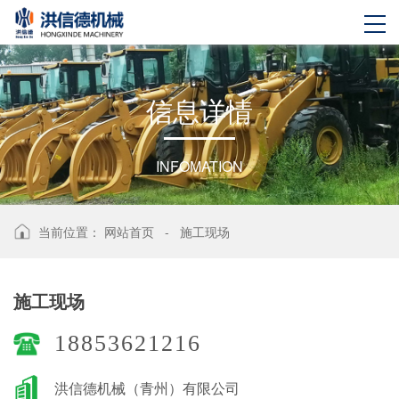
信
息
详
情
INFOMATION
当前位置：
网站首页
-
施工现场
施工现场
18853621216
洪信德机械（青州）有限公司