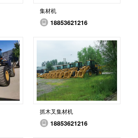
抓木叉集材机
18853621216