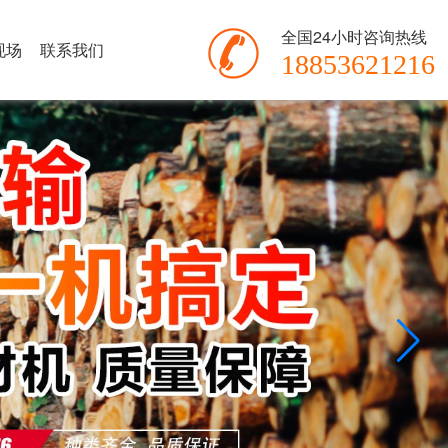
全国24小时咨询热线
现场
联系我们
18853621216