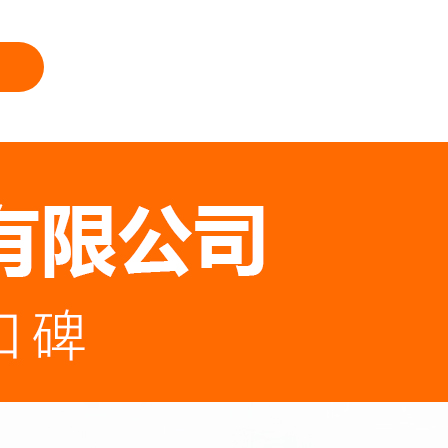
抓木叉集材机
18853621216