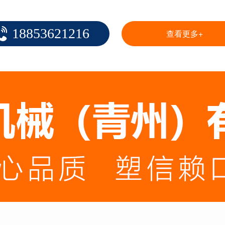
18853621216
查看更多+
集材机
抓木叉集材机
8853621216
18853621216