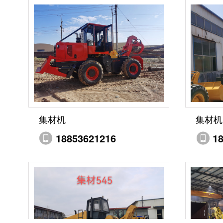
集材机
集材机
18853621216
1
集材机545
集材机
18853621216
1